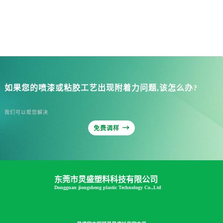
如果您的喷漆或粘胶工艺出现附着力问题,该怎么办?
我们可以帮您解决

免费调样
东莞市炅盛塑料科技有限公司
Dongguan jiongsheng plastic Technology Co.,Ltd