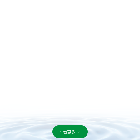
胶、真空电镀等工艺,增强油漆或胶水与基材附着结合力,适用于
小家电、童车、小商品、高级玩具、生活用品等表面处理领域.

查看更多