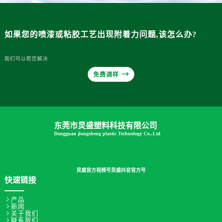
如果您的喷漆或粘胶工艺出现附着力问题,该怎么办?
我们可以帮您解决

免费调样
东莞市炅盛塑料科技有限公司
Dongguan jiongsheng plastic Technology Co.,Ltd
炅盛官方视频号
炅盛抖音官方号
快速链接

产品

新闻

关于我们

联系我们