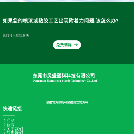
如果您的喷漆或粘胶工艺出现附着力问题,该怎么办?
我们可以帮您解决

免费调样
东莞市炅盛塑料科技有限公司
Dongguan jiongsheng plastic Technology Co.,Ltd
炅盛官方视频号
炅盛抖音官方号
快速链接

产品

新闻

关于我们

联系我们