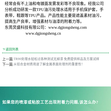
经常会有不上油和电镀面发雾发彩等不良现象。经我公司
分析成功研发一款
TPU油污处理水
适用于手机保护套，手
表带，鞋跟等TPU产品。产品性能主要是遮盖素材油污，
提高生产良率，增强素材与油漆的附着力等。
东莞炅盛科技有限公司：
www.dgjiongsheng.com
www.dgjiongsheng.cn

返回列表
上一篇:
TR90处理水轻松过各种测试无掉漆 免费提供样品及方案试样
下一篇:
从铝合金材质用途了解金属表面处理剂的重要性！
如果您的喷漆或粘胶工艺出现附着力问题,该怎么办?