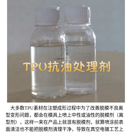
大多数TPU素材在注塑成形过程中为了改善脱模不良离
型变形问题，都会在模具上喷上中性或油性的脱模剂（离
型剂），这样一来在产品上就混有脱模剂，就算喷涂前表
面清洁也不能把脱模剂清理干净，导致在真空电镀工艺上