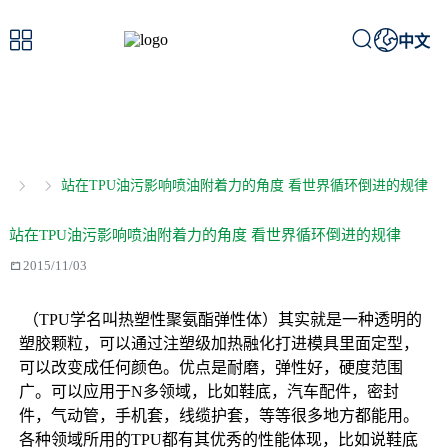



中文
新闻详情
/ News details
站在TPU油污影响喷油附着力的角度 看世界循环倒进的规律
站在TPU油污影响喷油附着力的角度 看世界循环倒进的规律

2015/11/03
 （TPU学名叫热塑性聚氨酯弹性体）其实就是一种透明的
塑胶颗粒，可以通过注塑级加热融化打进模具里面定型，
可以改变成任何颜色。优点是耐磨，弹性好，硬度范围
广。可以应用于N多领域，比如鞋底，汽车配件，密封
件，气动管，手机套，线缆护套，等等很多地方都能用。
各种领域所用的TPU都有其优秀的性能体现，比如说鞋底