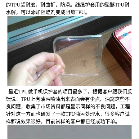
的TPU超耐磨，耐曲折，防滑。线缆护套用的聚醚TPU耐
水解，可以添加阻燃剂变成阻燃TPU。
  最近TPU做手机保护套的项目最多了，根据客户跟我们反
馈说：TPU上有油污喷油出来表面会有尘点、油窝这些不
良问题，收集了市场资料都是显示同样的不良问题，工程
针对这一方面也研发了一款
TPU油污处理水
，很多客户试
样都说效果很好，目前试样的客户都已经成功下单。