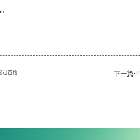
om
轻松过百格
U
下一篇: