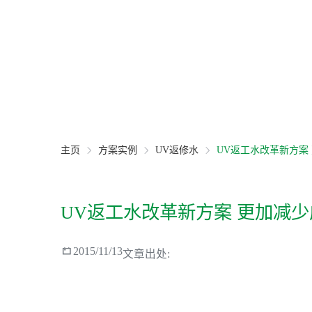
主页
方案实例
UV返修水
UV返工水改革新方案
UV返工水改革新方案 更加减少

2015/11/13
文章出处: