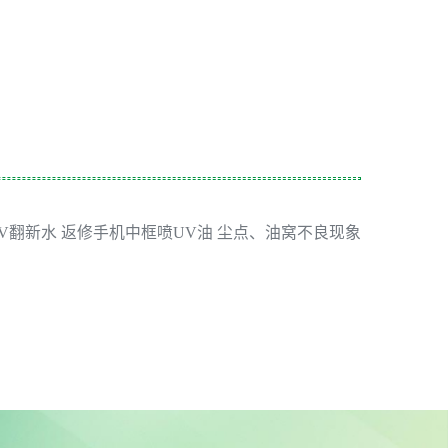
V翻新水 返修手机中框喷UV油 尘点、油窝不良现象