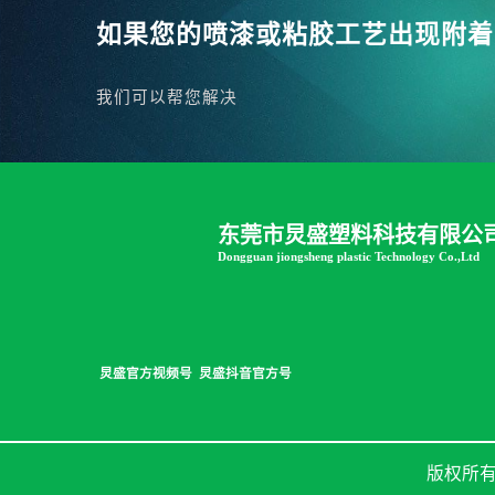
如果您的喷漆或粘胶工艺出现附着
我们可以帮您解决
东莞市炅盛塑料科技有限公
Dongguan jiongsheng plastic Technology Co.,Ltd
炅盛官方视频号
炅盛抖音官方号
版权所有