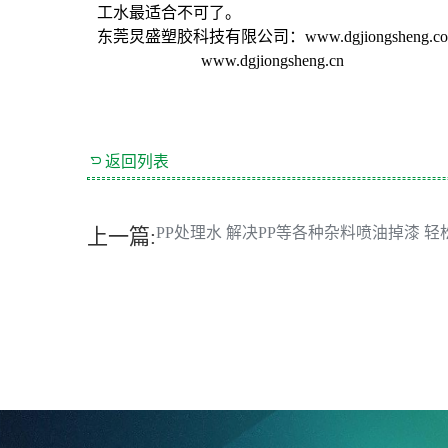
工水
最适合不可了。
东莞炅盛塑胶科技有限公司：
www.dgjiongsheng.c
www.dgjiongsheng.cn

返回列表
PP处理水 解决PP等各种杂料喷油掉漆 
上一篇: