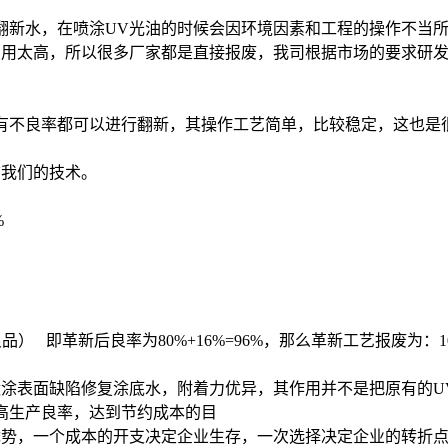
翻新水，在喷涂UV光油的时候会因环境因素和工程的操作不当
费用太高，所以很多厂家都是直接报废，我司根据市场的要求研
有不良率都可以进行翻新，其操作工艺简单，比较稳定，这也是
信我们的技术。
%
）   即革新后良率为80%+16%=96%，那么革新工艺报废为：100%
喷涂表面缺陷修复涂底水，附着力优异，其作用并不是把原有的U
高生产良率，达到节约成本的目
势，一个成本的开支决定企业生存，一次选择决定企业的转折点