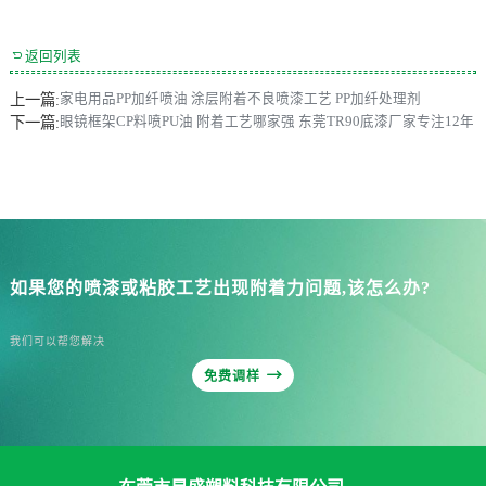

返回列表
上一篇:
家电用品PP加纤喷油 涂层附着不良喷漆工艺 PP加纤处理剂
下一篇:
眼镜框架CP料喷PU油 附着工艺哪家强 东莞TR90底漆厂家专注12年
如果您的喷漆或粘胶工艺出现附着力问题,该怎么办?
我们可以帮您解决

免费调样