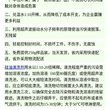
触对身体造成危害
二、兑温水1:10开稀，从而降低了成本开支，为企业赢赚
更多利益
三、利用超声波振动水分子频率的原理使油污快速脱落，
无残留
四、轻易控制好时间，不损坏工件，不伤手，无腐蚀
五、免费提供250g样品装，当天发货，省内采用快递配
送，省外采用物流配送
硅油清洗剂
用水以1:10-20倍稀释。清洗程度严重的污染需
增加溶液浓度。加热溶液（60至80摄氏度）或使用超声波
清洗池，可以大大缩短清洗时间。清洗物从溶液中取出
后，应立即彻底漂洗。清洗物切勿搁置太久再漂洗，建议
用水漂洗三次，以确保完全去除污染物和清洗溶液的残留
痕迹。清洗物件之后仔细弄干，应使用不起毛的布或者热
气流烘干。清洗时间为15-30分钟；大于50℃可喷淋使用。