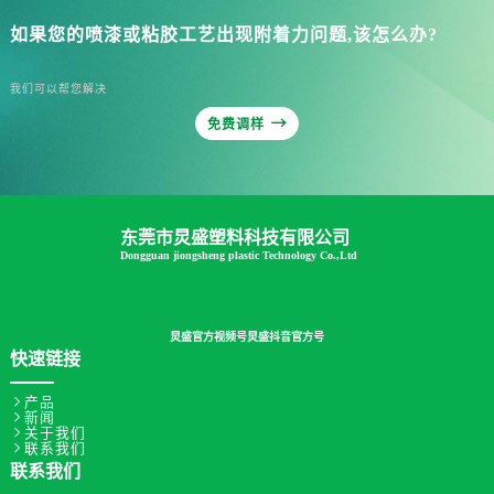
如果您的喷漆或粘胶工艺出现附着力问题,该怎么办?
我们可以帮您解决

免费调样
东莞市炅盛塑料科技有限公司
Dongguan jiongsheng plastic Technology Co.,Ltd
炅盛官方视频号
炅盛抖音官方号
快速链接

产品

新闻

关于我们

联系我们
联系我们