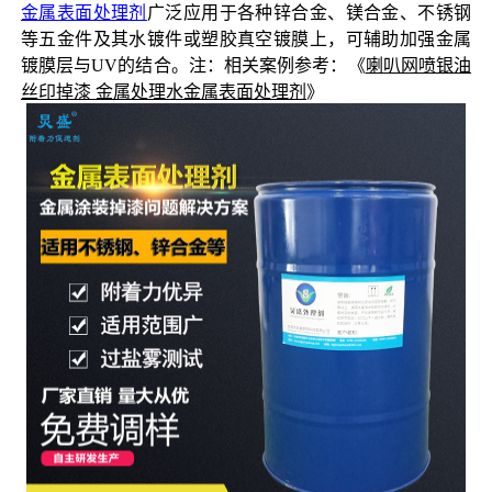
金属表面处理剂
广泛应用于各种锌合金、镁合金、不锈钢
等五金件及其水镀件或塑胶真空镀膜上，可辅助加强金属
镀膜层与UV的结合。注：相关案例参考：《
喇叭网喷银油
丝印掉漆 金属处理水金属表面处理剂
》