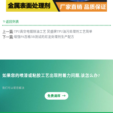

返回列表
上一篇:
TPU真空电镀除油工艺 炅盛牌TPU油污处理剂工艺简单
下一篇:
增强PA百格5B测试的尼龙处理剂生产配方
如果您的喷漆或粘胶工艺出现附着力问题,该怎么办?
我们可以帮您解决

免费调样