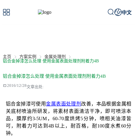



中文
案例详情
/ Case details
主页
方案实例
金属处理剂
铝合金掉漆怎么处理 使用金属表面处理剂附着力4B
铝合金掉漆怎么处理 使用金属表面处理剂附着力4B

2016/12/28
文章出处:
铝合金掉漆可使用
金属表面处理剂
改善，本品根据金属相
关底材喷油所研发，将素材表面清洁干净，即可喷涂本
品，膜厚约3-5UM，60-70度烘烤5分钟，喷相关油漆皆
可，附着力可达到4B以上，耐百格，耐100度水煮60分
钟。