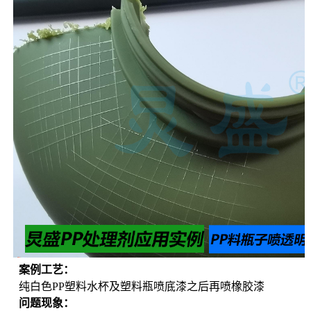
案例工艺：
  纯白色PP塑料水杯及塑料瓶喷底漆之后再喷橡胶漆
问题现象：