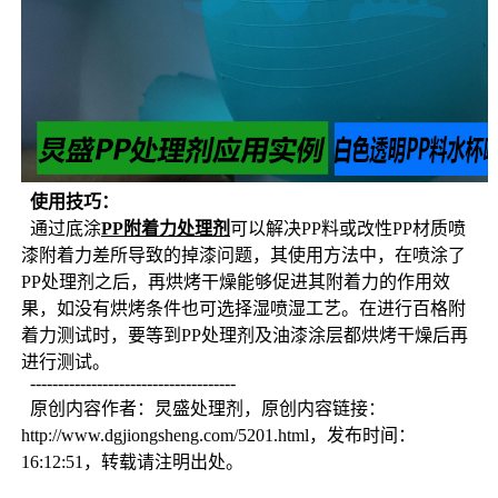
使用技巧：
  通过底涂
PP附着力处理剂
可以解决PP料或改性PP材质喷
漆附着力差所导致的掉漆问题，其使用方法中，在喷涂了
PP处理剂之后，再烘烤干燥能够促进其附着力的作用效
果，如没有烘烤条件也可选择湿喷湿工艺。在进行百格附
着力测试时，要等到PP处理剂及油漆涂层都烘烤干燥后再
进行测试。
  -------------------------------------
  原创内容作者：炅盛处理剂，原创内容链接：
http://www.dgjiongsheng.com/5201.html，发布时间：
16:12:51，转载请注明出处。