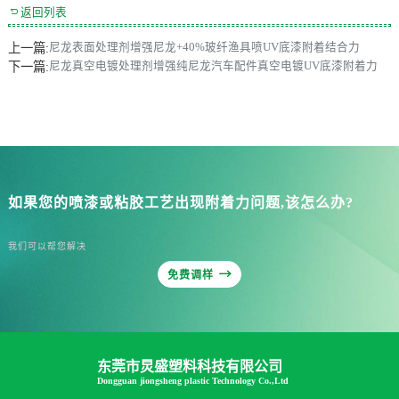

返回列表
上一篇:
尼龙表面处理剂增强尼龙+40%玻纤渔具喷UV底漆附着结合力
下一篇:
尼龙真空电镀处理剂增强纯尼龙汽车配件真空电镀UV底漆附着力
如果您的喷漆或粘胶工艺出现附着力问题,该怎么办?
我们可以帮您解决

免费调样
东莞市炅盛塑料科技有限公司
Dongguan jiongsheng plastic Technology Co.,Ltd