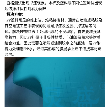
  百格测试出现掉漆现象，水杯及塑料瓶不同位置测试出现
起边掉漆假性附着力问题
解决方案：
  PP塑料常见的难上油、难粘接底材，通常在喷漆或粘胶及
真空电镀工艺中表现的问题是掉漆及脱胶、掉镀层等问
题。解决PP塑料表面处理出现的不良现象，首先要增强其
附着力，因此PP料属于非极性材质，与油漆及胶水等附着
结合力差，因此需要在喷漆或涂刷胶水之前底涂一层PP附
着力处理剂/PP水，通过其形成的膜层承上启下连接基材与
涂层。