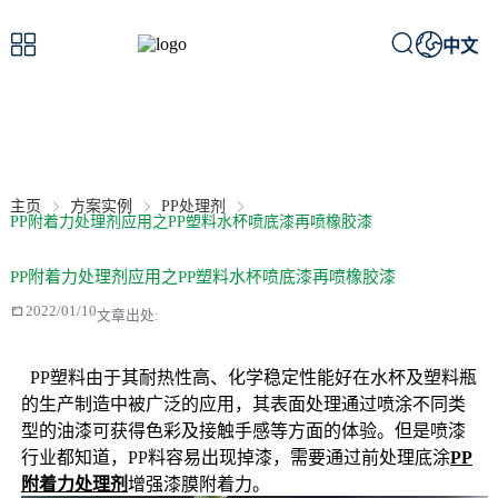



中文
案例详情
/ Case details
主页
方案实例
PP处理剂
PP附着力处理剂应用之PP塑料水杯喷底漆再喷橡胶漆
PP附着力处理剂应用之PP塑料水杯喷底漆再喷橡胶漆

2022/01/10
文章出处:
  PP塑料由于其耐热性高、化学稳定性能好在水杯及塑料瓶
的生产制造中被广泛的应用，其表面处理通过喷涂不同类
型的油漆可获得色彩及接触手感等方面的体验。但是喷漆
行业都知道，PP料容易出现掉漆，需要通过前处理底涂
PP
附着力处理剂
增强漆膜附着力。