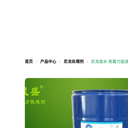
首页
产品中心
尼龙处理剂
尼龙底水-附着力促