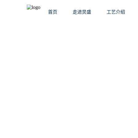
首页
走进炅盛
工艺介绍