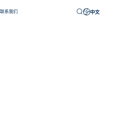


联系我们
中文