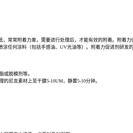
低，常常附着力差，需要进行处理后，才能有效的附着。附着力
喷涂任何涂料（包括手感油、UV光油等）。附着力促进剂研发
油脂或脱模剂等。
的尼龙素材上至干膜5-10UM，静置5-10分钟。