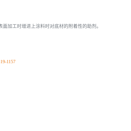
表面加工时增进上涂料时对底材的附着性的助剂。
519-1157