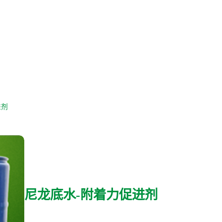
进剂
尼龙底水-附着力促进剂