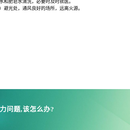
清水和肥皂水清洗，必要时及时就医。
以下）避光处，通风良好的场所，远离火源。
力问题,该怎么办?