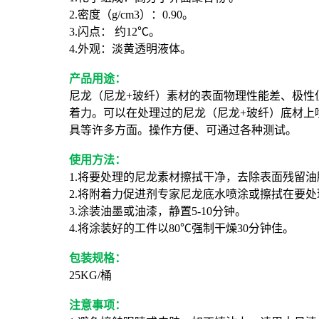
2.密度（g/cm3）：0.90。
3.闪点： 约12℃。
4.外观：淡黄透明液体。
产品用途：
尼龙（尼龙+玻纤）素材的表面物理性能差、极性
着力。可以在处理过的尼龙（尼龙+玻纤）底材上
具等许多方面。操作方便、可通过各种测试。
使用方法：
1.将要处理的尼龙素材擦拭干净，去除表面残留
2.将附着力促进剂专家尼龙底水喷涂或擦拭在要处理
3.涂装油墨或油漆，静置5-10分钟。
4.将涂装好的工件以80℃强制干燥30分钟佳。
包装规格：
25KG/桶
注意事项：