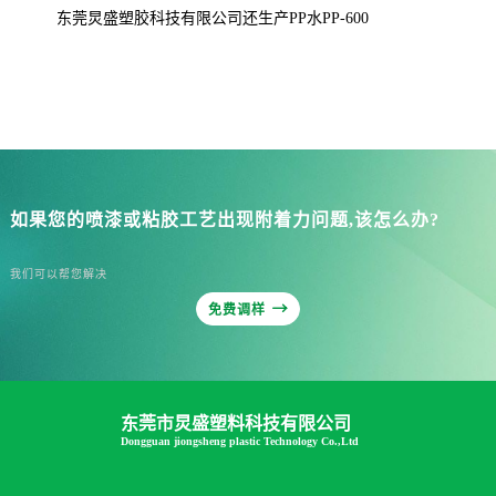
        东莞炅盛塑胶科技有限公司还生产
PP水PP-600
如果您的喷漆或粘胶工艺出现附着力问题,该怎么办?
我们可以帮您解决

免费调样
东莞市炅盛塑料科技有限公司
Dongguan jiongsheng plastic Technology Co.,Ltd