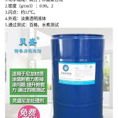
2.密度（g/cm3）：0.90。2
3.闪点：约12℃。               
4.外观：淡黄透明液体
5.通过测试：百格、水煮测试