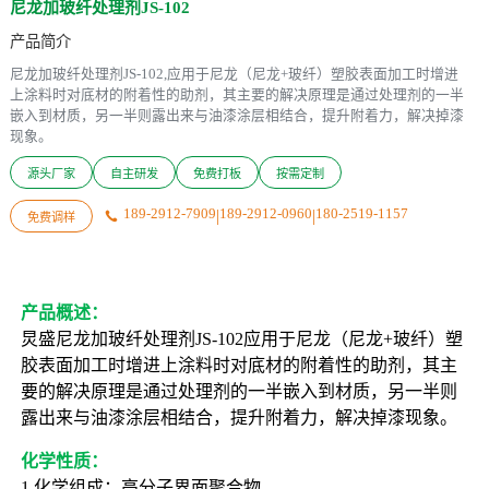
尼龙加玻纤处理剂JS-102
产品简介
尼龙加玻纤处理剂JS-102,应用于尼龙（尼龙+玻纤）塑胶表面加工时增进
上涂料时对底材的附着性的助剂，其主要的解决原理是通过处理剂的一半
嵌入到材质，另一半则露出来与油漆涂层相结合，提升附着力，解决掉漆
现象。
源头厂家
自主研发
免费打板
按需定制
189-2912-7909
|
189-2912-0960
|
180-2519-1157

免费调样
产品概述：
炅盛
尼龙加玻纤处理剂
JS-102应用于尼龙（尼龙+玻纤）塑
胶表面加工时增进上涂料时对底材的附着性的助剂，其主
要的解决原理是通过处理剂的一半嵌入到材质，另一半则
露出来与油漆涂层相结合，提升附着力，解决掉漆现象。
化学性质：
1.化学组成：高分子界面聚合物  