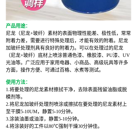
产品用途：
尼龙（尼龙+玻纤）素材的表面物理性能差、极性低，常常
附着力差，需要进行特殊处理后，才能有效的附着。尼龙
加玻纤处理剂具有良好的附着力。可以在处理过的尼龙
（尼龙+玻纤）底材上喷涂普通色漆、橡胶漆、PU漆、UV
光油等。广泛应用于家用电器、小商品、高级玩具等许多
方面，操作方便、可通过百格、水煮等测试。
使用方法：
1.将要处理的尼龙素材擦拭干净，去除表面残留油脂或脱
模剂等。
2.将尼龙加玻纤处理剂喷涂或擦拭在要处理的尼龙素材上
至干膜5-10UM，静置5-10分钟。
3.涂装油墨或油漆，静置5-10分钟。
4.将涂装好的工件以80℃强制干燥30分钟佳。