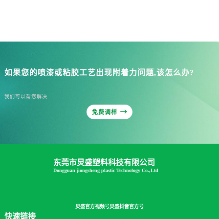
如果您的喷漆或粘胶工艺出现附着力问题,该怎么办?
我们可以帮您解决

免费调样
东莞市炅盛塑料科技有限公司
Dongguan jiongsheng plastic Technology Co.,Ltd
炅盛官方视频号
炅盛抖音官方号
快速链接