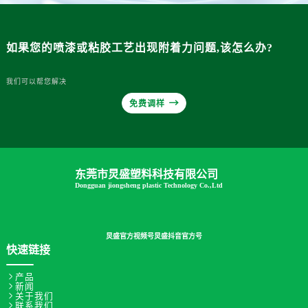
如果您的喷漆或粘胶工艺出现附着力问题,该怎么办?
我们可以帮您解决

免费调样
东莞市炅盛塑料科技有限公司
Dongguan jiongsheng plastic Technology Co.,Ltd
炅盛官方视频号
炅盛抖音官方号
快速链接

产品

新闻

关于我们

联系我们