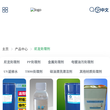



中文
产品中心
/ Product Center
尼龙处理剂
主页
产品中心
尼龙处理剂
PP处理剂
金属处理剂
电镀油污处理剂
UV返修水
TR90处理剂
硅油清洗清洁剂
其他材质处理剂