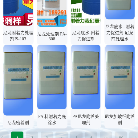
尼龙底水--附着
尼龙附着力处理
尼龙底水-附着
力促进剂 尼龙
尼龙处理剂 PA-
剂JS-103
308
力促进剂
前处理水
PA 料附着力底
PA尼龙附着处
尼龙加玻纤附着
尼龙密着剂
涂水
理剂
剂
1
2
3
4
5
6
100